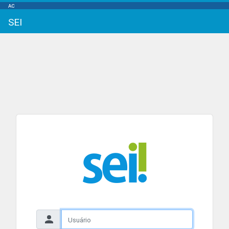
AC
SEI